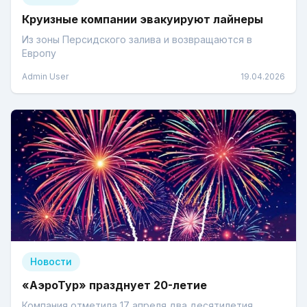
Круизные компании эвакуируют лайнеры
Из зоны Персидского залива и возвращаются в
Европу
Admin User
19.04.2026
Новости
«АэроТур» празднует 20-летие
Компания отметила 17 апреля два десятилетия