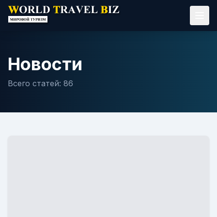
Новости
Всего статей:
86