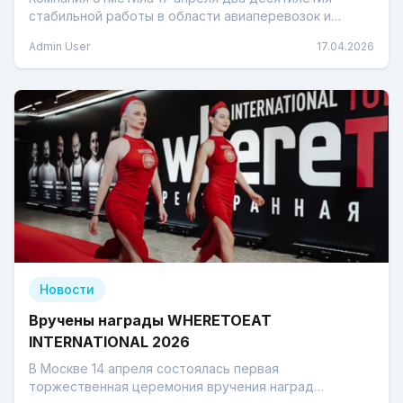
стабильной работы в области авиаперевозок и
туризма.
Admin User
17.04.2026
Новости
Вручены награды WHERETOEAT
INTERNATIONAL 2026
В Москве 14 апреля состоялась первая
торжественная церемония вручения наград