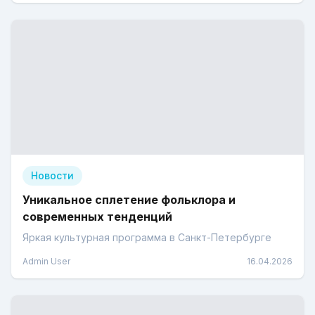
Новости
Уникальное сплетение фольклора и
современных тенденций
Яркая культурная программа в Санкт-Петербурге
Admin User
16.04.2026