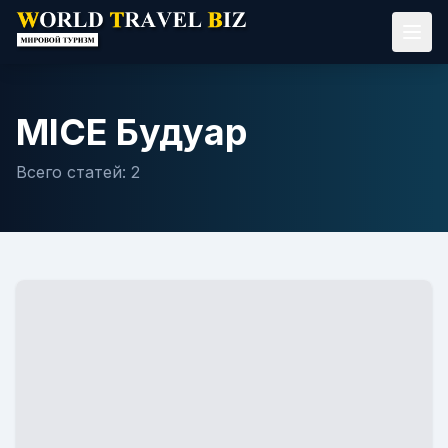
MICE Будуар
Всего статей:
2