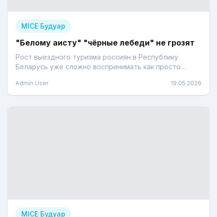
MICE Будуар
"Белому аисту" "чёрные лебеди" не грозят
Рост выездного туризма россиян в Республику
Беларусь уже сложно воспринимать как просто
любопытный статистический штрих
Admin User
19.05.2026
MICE Будуар