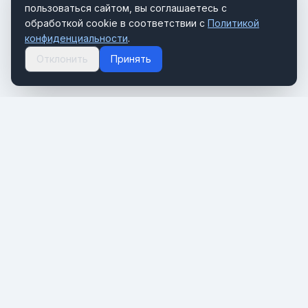
пользоваться сайтом, вы соглашаетесь с
обработкой cookie в соответствии с
Политикой
конфиденциальности
.
Отклонить
Принять
Портал о мировом туризме и путешествиях. Новости,
тренды и инсайты туристической индустрии.