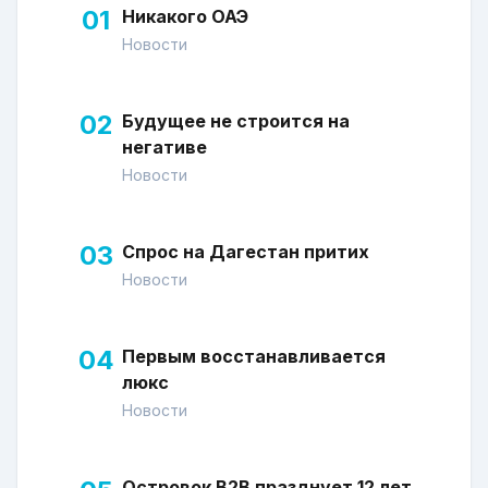
01
Никакого ОАЭ
Новости
02
Будущее не строится на
негативе
Новости
03
Спрос на Дагестан притих
Новости
04
Первым восстанавливается
люкс
Новости
Островок В2В празднует 12 лет