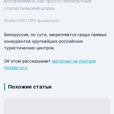
воспринимать как просто любопытный
статистический штрих
19 мая 2026 г.
1383
просмотров
Белоруссия, по сути, закрепляется среди прямых
конкурентов крупнейших российских
туристических центров.
Об этом рассказывает
материал на портале
Hotelier.pro
.
Похожие статьи