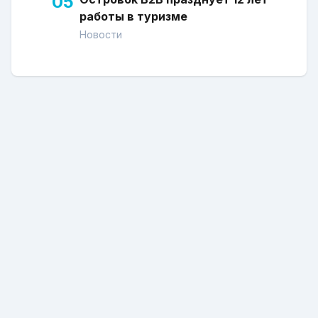
05
работы в туризме
Новости