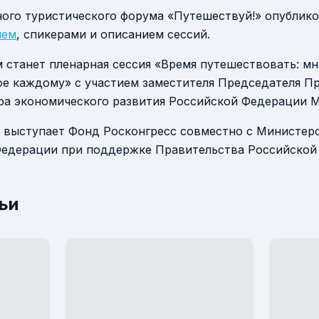
ого туристического форума «Путешествуй!» опублик
ием
, спикерами и описанием сессий.
станет пленарная сессия «Время путешествовать: мн
ое каждому» с участием заместителя Председателя П
а экономического развития Российской Федерации 
 выступает Фонд Росконгресс совместно с Министер
Федерации при поддержке Правительства Российской
ьи