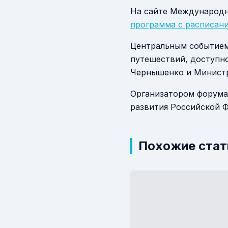
На сайте Международн
программа с расписан
Центральным событием 
путешествий, доступн
Чернышенко и Министр
Организатором форума
развития Российской 
Похожие стат