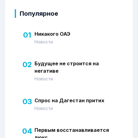
Популярное
01
Никакого ОАЭ
Новости
02
Будущее не строится на
негативе
Новости
03
Спрос на Дагестан притих
Новости
04
Первым восстанавливается
люкс