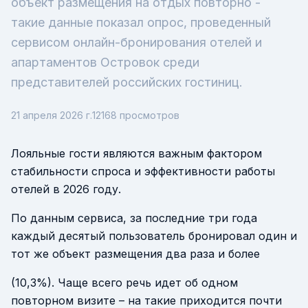
объект размещения на отдых повторно -
такие данные показал опрос, проведенный
сервисом онлайн-бронирования отелей и
апартаментов Островок среди
представителей российских гостиниц.
21 апреля 2026 г.
12168
просмотров
Лояльные гости являются важным фактором
стабильности спроса и эффективности работы
отелей в 2026 году.
По данным сервиса, за последние три года
каждый десятый пользователь бронировал один и
тот же объект размещения два раза и более
(10,3%). Чаще всего речь идет об одном
повторном визите – на такие приходится почти