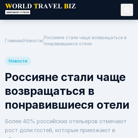
Россияне стали чаще возвращаться в
Главная
/
Новости
/
понравившиеся отели
Новости
Россияне стали чаще
возвращаться в
понравившиеся отели
Более 40% российских отельеров отмечают
рост доли гостей, которые приезжают в