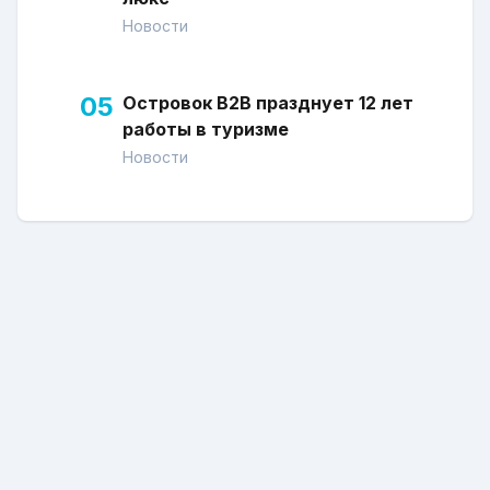
Новости
05
Островок В2В празднует 12 лет
работы в туризме
Новости