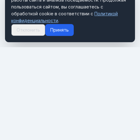
пользоваться сайтом, вы соглашаетесь с
обработкой cookie в соответствии с
Политикой
конфиденциальности
.
Отклонить
Принять
Портал о мировом туризме и путешествиях. Новости,
тренды и инсайты туристической индустрии.