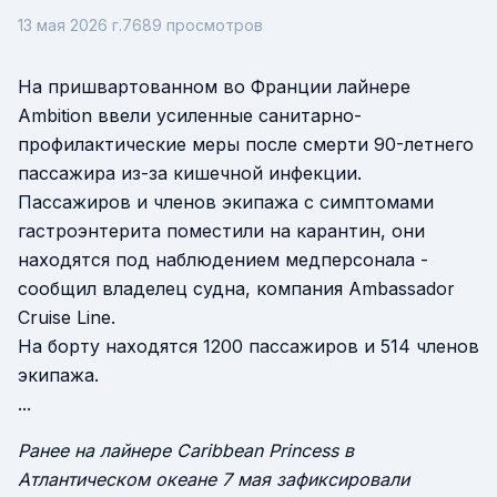
13 мая 2026 г.
7689
просмотров
На пришвартованном во Франции лайнере
Ambition ввели усиленные санитарно-
профилактические меры после смерти 90-летнего
пассажира из-за кишечной инфекции.
Пассажиров и членов экипажа с симптомами
гастроэнтерита поместили на карантин, они
находятся под наблюдением медперсонала -
сообщил владелец судна, компания Ambassador
Cruise Line.
На борту находятся 1200 пассажиров и 514 членов
экипажа.
...
Ранее на лайнере Caribbean Princess в
Атлантическом океане 7 мая зафиксировали