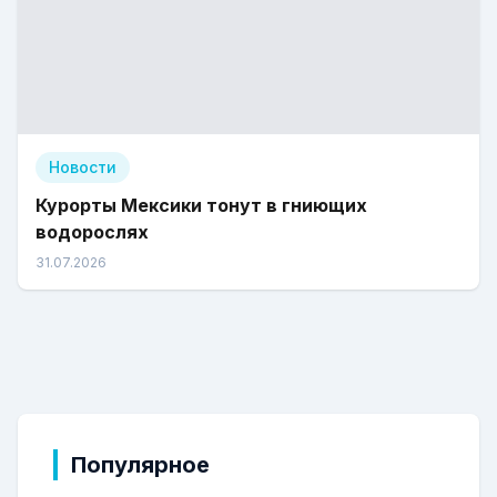
Новости
Курорты Мексики тонут в гниющих
водорослях
31.07.2026
Популярное