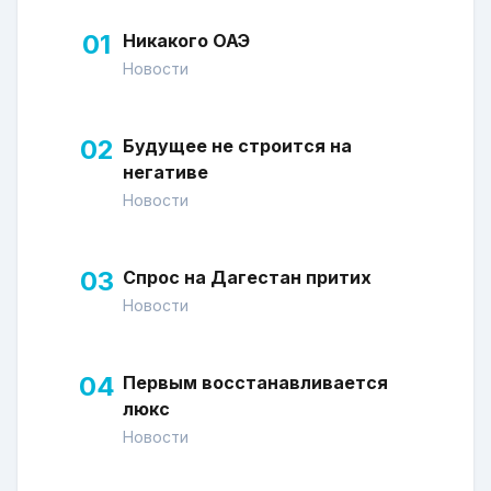
01
Никакого ОАЭ
Новости
02
Будущее не строится на
негативе
Новости
03
Спрос на Дагестан притих
Новости
04
Первым восстанавливается
люкс
Новости