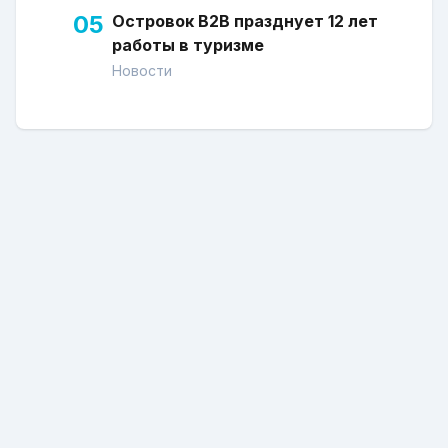
05
Островок В2В празднует 12 лет
работы в туризме
Новости