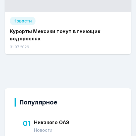
Новости
Курорты Мексики тонут в гниющих
водорослях
31.07.2026
Популярное
01
Никакого ОАЭ
Новости