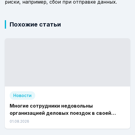
риски, например, сбои при отправке данных.
Похожие статьи
Новости
Многие сотрудники недовольны
организацией деловых поездок в своей
компании
01.08.2026