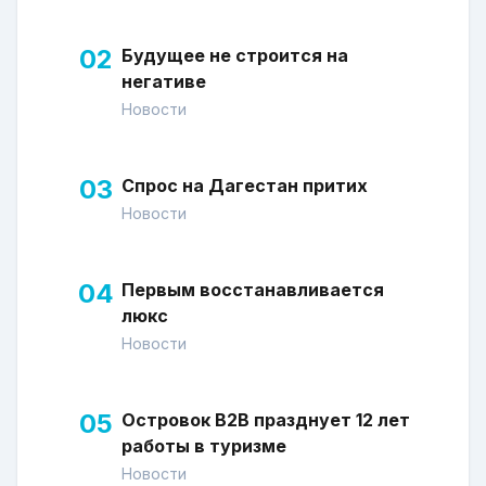
02
Будущее не строится на
негативе
Новости
03
Спрос на Дагестан притих
Новости
04
Первым восстанавливается
люкс
Новости
05
Островок В2В празднует 12 лет
работы в туризме
Новости