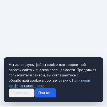
Мы используем файлы cookie для корректной
работы сайта и анализа посещаемости. Продолжая
пользоваться сайтом, вы соглашаетесь с
обработкой cookie в соответствии с
Политикой
конфиденциальности
.
Отклонить
Принять