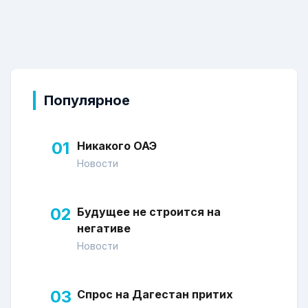
Популярное
01
Никакого ОАЭ
Новости
02
Будущее не строится на
негативе
Новости
03
Спрос на Дагестан притих