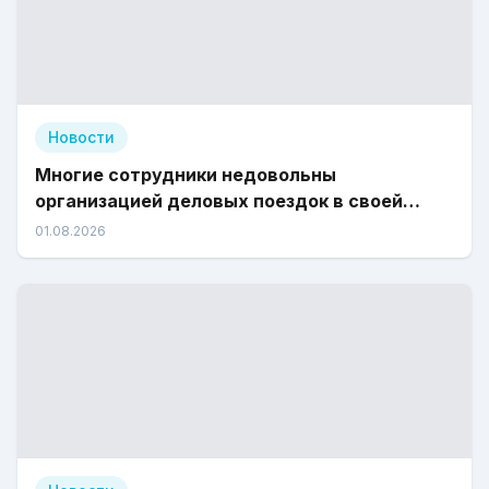
Новости
Многие сотрудники недовольны
организацией деловых поездок в своей
компании
01.08.2026