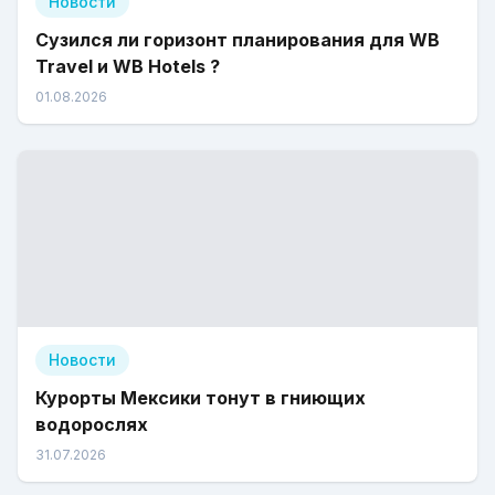
Новости
Сузился ли горизонт планирования для WB
Travel и WB Hotels ?
01.08.2026
Новости
Курорты Мексики тонут в гниющих
водорослях
31.07.2026