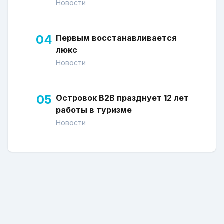
Новости
04
Первым восстанавливается
люкс
Новости
05
Островок В2В празднует 12 лет
работы в туризме
Новости