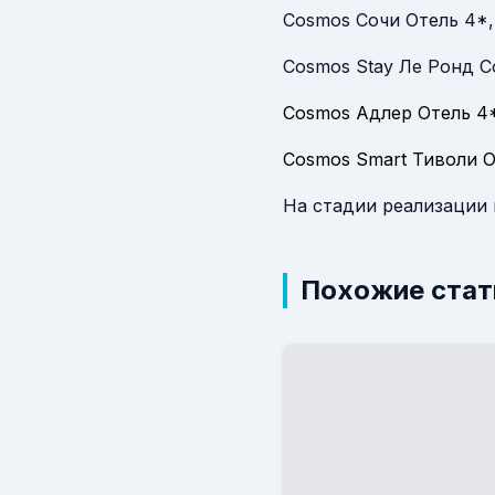
Cosmos Сочи Отель 4*,
Cosmos Stay Ле Ронд С
Cosmos Адлер Отель 4
Cosmos Smart Тиволи О
На стадии реализации 
Похожие стат