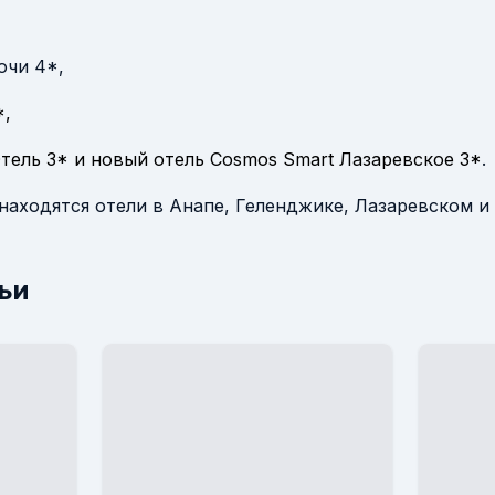
очи 4*,
*,
тель 3* и новый отель Сosmos Smart Лазаревское 3*
.
находятся отели в Анапе, Геленджике, Лазаревском и
ьи