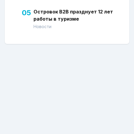
05
Островок В2В празднует 12 лет
работы в туризме
Новости