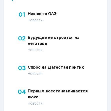
01
Никакого ОАЭ
Новости
02
Будущее не строится на
негативе
Новости
03
Спрос на Дагестан притих
Новости
04
Первым восстанавливается
люкс
Новости