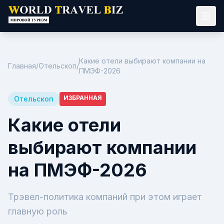
Какие отели выбирают компании на
Главная
/
Отельскоп
/
ПМЭФ-2026
ИЗБРАННАЯ
Отельскоп
Какие отели
выбирают компании
на ПМЭФ-2026
Трэвел-политика компаний при этом играет
главную роль