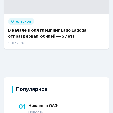
Отельскоп
В начале июля глэмпинг Lago Ladoga
отпраздновал юбилей — 5 лет!
13.07.2026
Популярное
01
Никакого ОАЭ
Новости