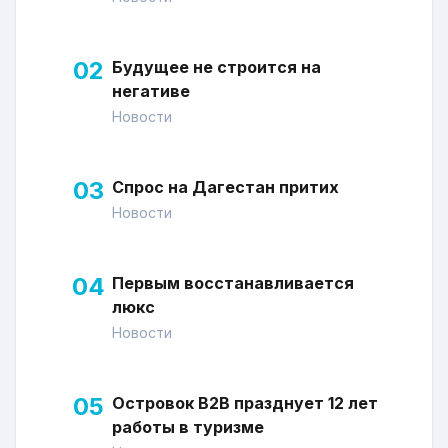
02
Будущее не строится на
негативе
Новости
03
Спрос на Дагестан притих
Новости
04
Первым восстанавливается
люкс
Новости
05
Островок В2В празднует 12 лет
работы в туризме