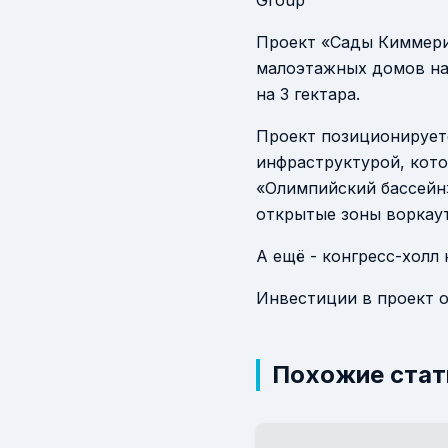
Group
Проект «Сады Киммерии
малоэтажных домов на 
на 3 гектара.
Проект позиционирует
инфраструктурой, кото
«Олимпийский бассейн»
открытые зоны воркаут
А ещё - конгресс-холл 
Инвестиции в проект о
Похожие стат