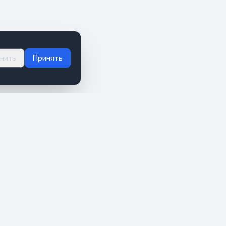
нить
Принять
О ПРОЕКТЕ
О нас
Контакты