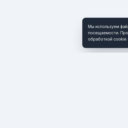
Мы используем файл
посещаемости. Про
обработкой cookie 
Портал о мировом туризме и путешествиях. Новости,