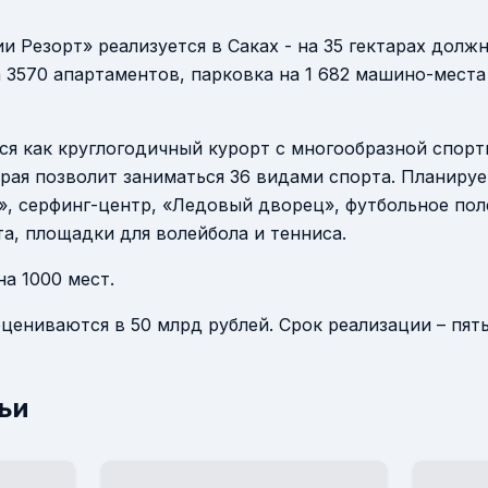
 Резорт» реализуется в Саках - на 35 гектарах должн
3570 апартаментов, парковка на 1 682 машино-места
ся как круглогодичный курорт с многообразной спор
рая позволит заниматься 36 видами спорта. Планируе
, серфинг-центр, «Ледовый дворец», футбольное поле
а, площадки для волейбола и тенниса.
на 1000 мест.
цениваются в 50 млрд рублей. Срок реализации – пять
ьи