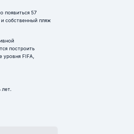
о появиться 57
 и собственный пляж
тивной
тся построить
 уровня FIFA,
 лет.