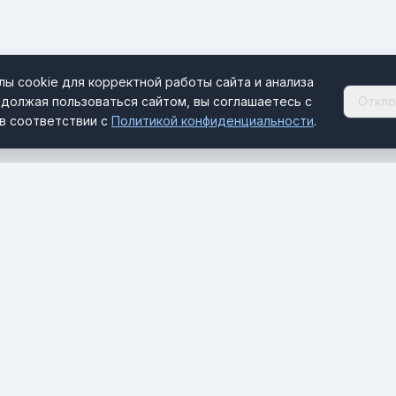
ы cookie для корректной работы сайта и анализа
должая пользоваться сайтом, вы соглашаетесь с
Откло
в соответствии с
Политикой конфиденциальности
.
РАЗДЕЛЫ
Новости
Отельскоп