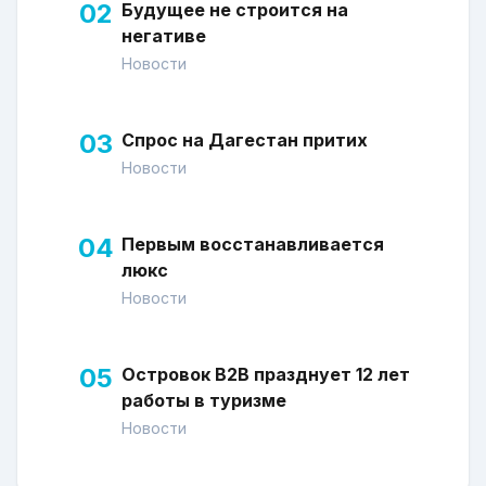
02
Будущее не строится на
негативе
Новости
03
Спрос на Дагестан притих
Новости
04
Первым восстанавливается
люкс
Новости
05
Островок В2В празднует 12 лет
работы в туризме
Новости