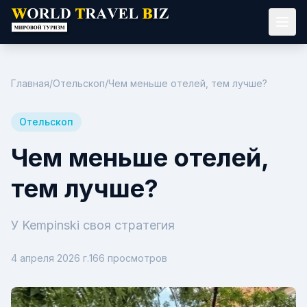
Главная
/
Отельскоп
/
Чем меньше отелей, тем лучше?
Отельскоп
Чем меньше отелей,
тем лучше?
У Kempinski своя стратегия
4 апреля 2026 г.
166
просмотров