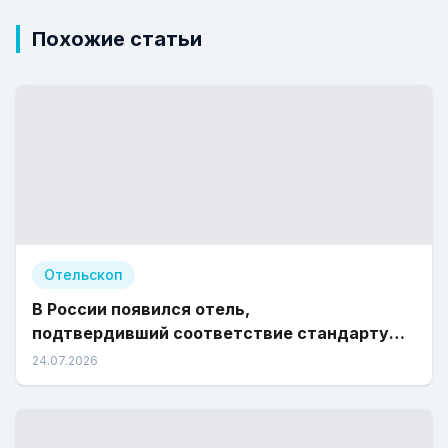
Похожие статьи
Отельскоп
В России появился отель,
подтвердивший соответствие стандарту
«Зеленый отель»
24.07.2026